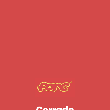
Cerrado